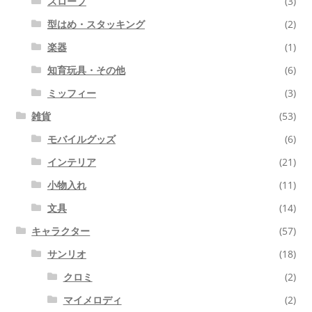
スロープ
(3)
型はめ・スタッキング
(2)
楽器
(1)
知育玩具・その他
(6)
ミッフィー
(3)
雑貨
(53)
モバイルグッズ
(6)
インテリア
(21)
小物入れ
(11)
文具
(14)
キャラクター
(57)
サンリオ
(18)
クロミ
(2)
マイメロディ
(2)