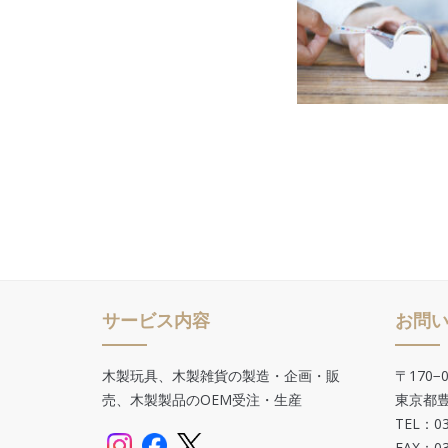
サービス内容
お問
木製玩具、木製雑貨の製造・企画・販
〒170−0
売、木製製品のOEM受注・生産
東京都豊
TEL：03
FAX：03