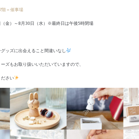
7階＝催事場
8日（金）～8月30日（水）※最終日は午後5時閉場
ーグッズに出会えること間違いなし
リーズもお取り扱いいただいていますので、
ください