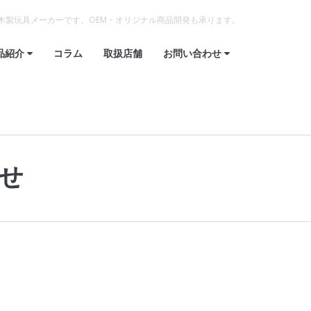
木製玩具メーカーです。OEM・オリジナル商品開発も承ります。
品紹介
コラム
取扱店舗
お問い合わせ
せ