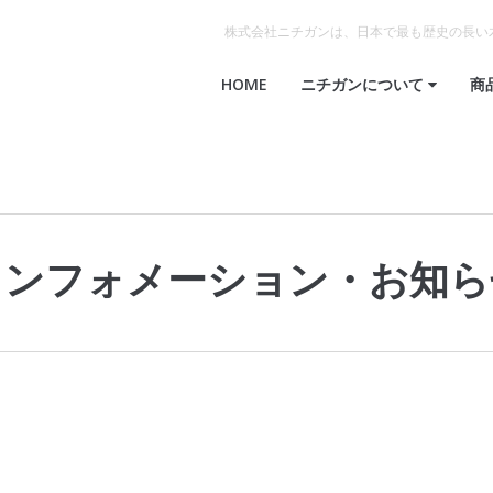
株式会社ニチガンは、日本で最も歴史の長い
HOME
ニチガンについて
商
インフォメーション
・
お知ら