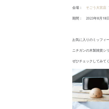
会場：
そごう大宮店 
期間： 2023年8月1
お気に入りのミッフィ
ニチガンの木製雑貨シ
ぜひチェックしてみて