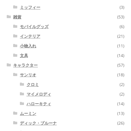
ミッフィー
(3)
雑貨
(53)
モバイルグッズ
(6)
インテリア
(21)
小物入れ
(11)
文具
(14)
キャラクター
(57)
サンリオ
(18)
クロミ
(2)
マイメロディ
(2)
ハローキティ
(14)
ムーミン
(13)
ディック・ブルーナ
(26)