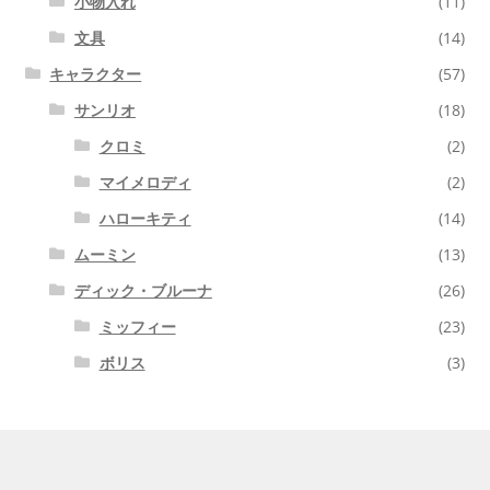
小物入れ
(11)
文具
(14)
キャラクター
(57)
サンリオ
(18)
クロミ
(2)
マイメロディ
(2)
ハローキティ
(14)
ムーミン
(13)
ディック・ブルーナ
(26)
ミッフィー
(23)
ボリス
(3)