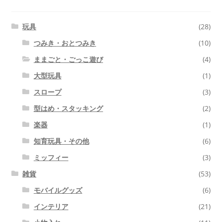
玩具
(28)
つみき・おとつみき
(10)
ままごと・ごっこ遊び
(4)
大型玩具
(1)
スロープ
(3)
型はめ・スタッキング
(2)
楽器
(1)
知育玩具・その他
(6)
ミッフィー
(3)
雑貨
(53)
モバイルグッズ
(6)
インテリア
(21)