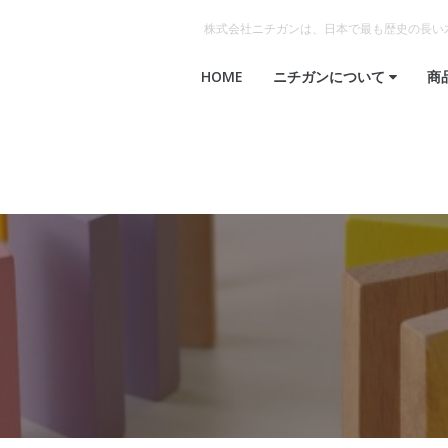
株式会社ニチガンは、日本で最も歴史の長い
HOME
ニチガンについて
商