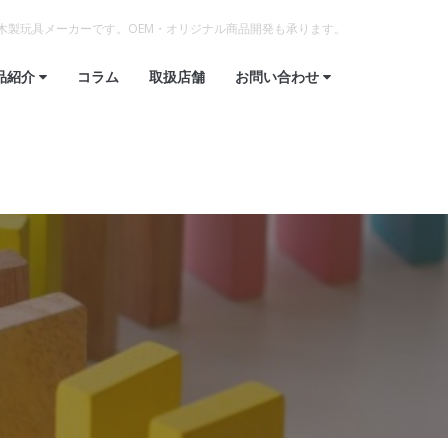
木製玩具メーカーです。OEM・オリジナル商品開発も承ります。
品紹介
コラム
取扱店舗
お問い合わせ