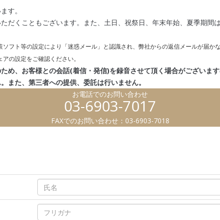
います。
いただくこともございます。また、土日、祝祭日、年末年始、夏季期間
策ソフト等の設定により「迷惑メール」と認識され、弊社からの返信メールが届か
ェアの設定をご確認ください。
ため、お客様との会話(着信・発信)を録音させて頂く場合がございま
ん。また、第三者への提供、委託は行いません。
お電話でのお問い合わせ
03-6903-7017
FAXでのお問い合わせ：03-6903-7018