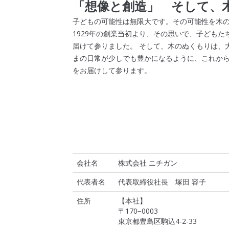
「想像と創造」 そして、
子どもの可能性は無限大です。その可能性を木
1929年の創業当初より、その思いで、子ども
届けて参りました。 そして、木のぬくもりは、
まの日常が少しでも豊かになるように、これか
をお届けして参ります。
会社名
株式会社 ニチガン
代表者名
代表取締役社長 塚田 容子
住所
【本社】
〒170−0003
東京都豊島区駒込4-2-33