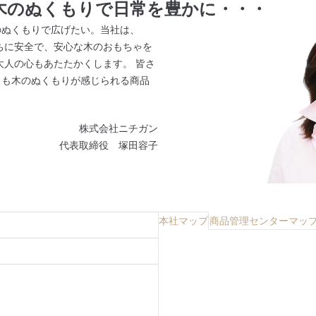
木のぬくもりで日常を豊かに・・・
のぬくもりで広げたい。当社は、
たちに安全で、安心な木のおもちゃを
大人の心もあたたかくします。 皆さ
らも木のぬくもりが感じられる商品
株式会社ニチガン
代表取締役 塚田容子
本社マップ
商品管理センターマッ