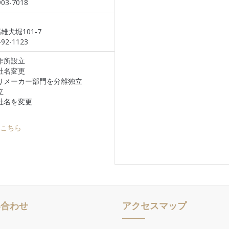
03-7018
雄犬堀101-7
92-1123
作所設立
社名変更
りメーカー部門を分離独立
立
社名を変更
こちら
い合わせ
アクセスマップ