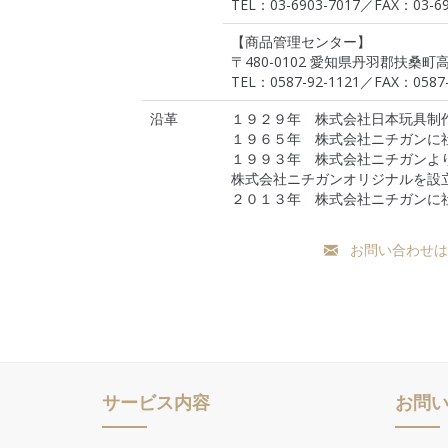
TEL：03-6903-7017／FAX：03-69
【商品管理センター】
〒480-0102 愛知県丹羽郡扶桑町高
TEL：0587-92-1121／FAX：0587-
沿革
１９２９年 株式会社日本玩具制
１９６５年 株式会社ニチガンに
１９９３年 株式会社ニチガンよ
株式会社ニチガンオリジナルを設
２０１３年 株式会社ニチガンに
お問い合わせは
サービス内容
お問