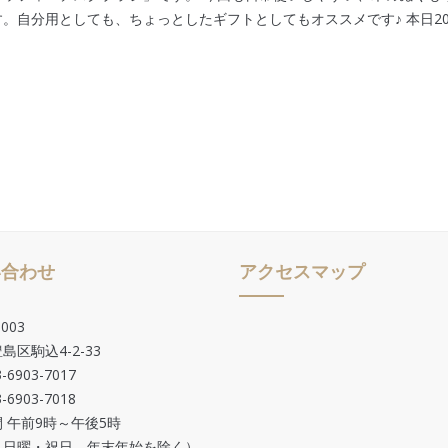
。自分用としても、ちょっとしたギフトとしてもオススメです♪ 本日202
い合わせ
アクセスマップ
003
島区駒込4-2-33
-6903-7017
-6903-7018
 午前9時～午後5時
・日曜・祝日、年末年始を除く）