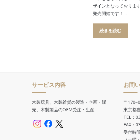
ザインとなっております
発売開始です！ ...
続きを読む
サービス内容
お問
木製玩具、木製雑貨の製造・企画・販
〒170−0
売、木製製品のOEM受注・生産
東京都豊
TEL：03
FAX：03
受付時間
（土曜