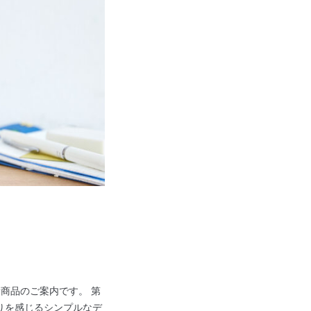
商品のご案内です。 第
りを感じるシンプルなデ