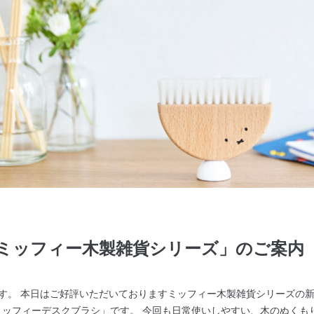
ミッフィー木製雑貨シリーズ」のご案内
す。 本日はご好評いただいておりますミッフィー木製雑貨シリーズの新
ミッフィーデスクブラシ」です。 今回も日常使いしやすい、木のぬくも