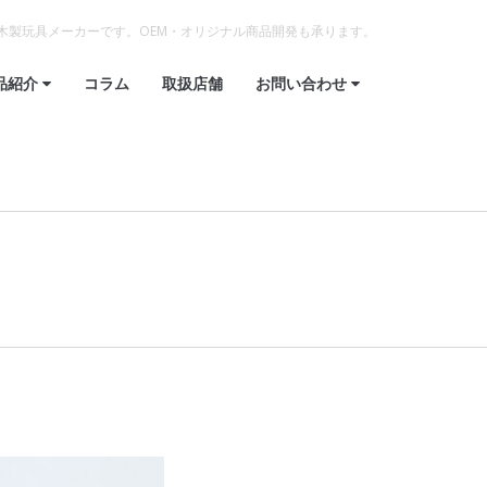
木製玩具メーカーです。OEM・オリジナル商品開発も承ります。
品紹介
コラム
取扱店舗
お問い合わせ