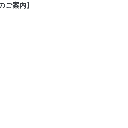
のご案内】