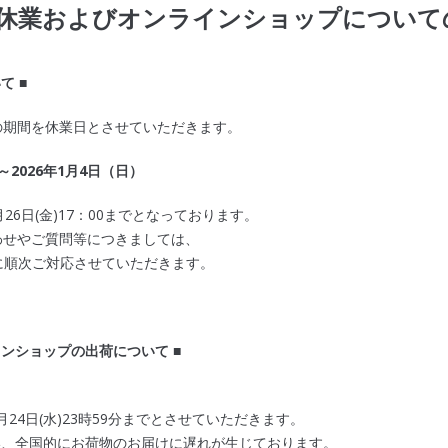
休業およびオンラインショップについて
て ■
の期間を休業日とさせていただきます。
～2026年1月4日（日）
26日(金)17：00までとなっております。
わせやご質問等につきましては、
以降に順次ご対応させていただきます。
インショップの出荷について ■
2月24日(水)23時59分までとさせていただきます。
い、全国的にお荷物のお届けに遅れが生じております。