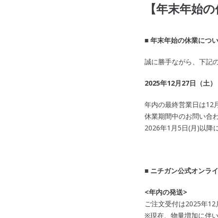
【年末年始の
■ 年末年始の休業につい
誠に勝手ながら、下記
2025
年12月27日（土）
年内の最終営業日は12月
休業期間中のお問い合
2026年1月5日(月)
■ ニチガン公式オンラ
<
年内の発送>
ご注文受付は2025年1
※現在、物量増加に伴