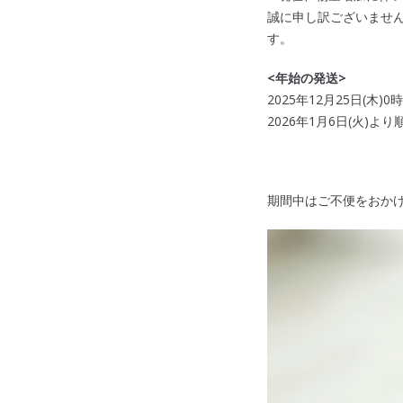
誠に申し訳ございませ
す。
<
年始の発送>
2025年12月25日(木
2026年1月6日(火)
期間中はご不便をおか