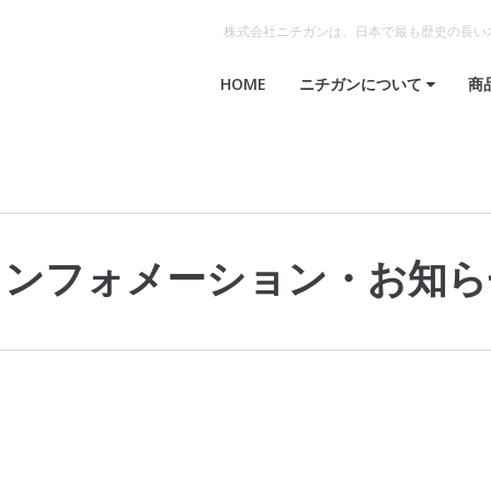
株式会社ニチガンは、日本で最も歴史の長い
HOME
ニチガンについて
商
インフォメーション
・
お知ら