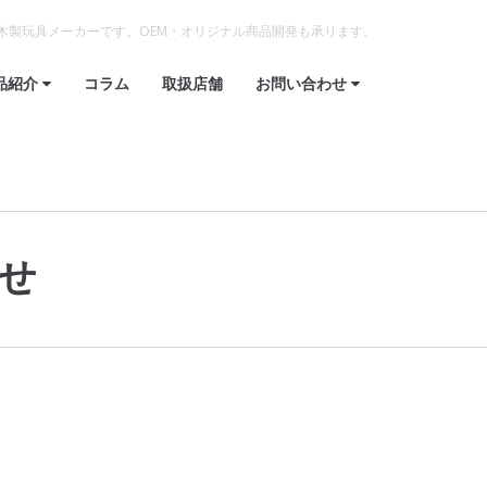
木製玩具メーカーです。OEM・オリジナル商品開発も承ります。
品紹介
コラム
取扱店舗
お問い合わせ
せ