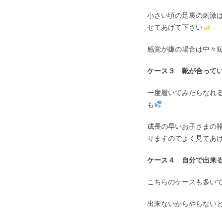
小さい頃の足裏の刺激
せてあげて下さい
感覚が嫌の場合は中々
ケース３ 靴が合って
一度履いてみたらなれ
も
成長の早いお子さまの
りますのでよく見てあ
ケース４ 自分で出来
こちらのケースも多い
出来ないからやらない