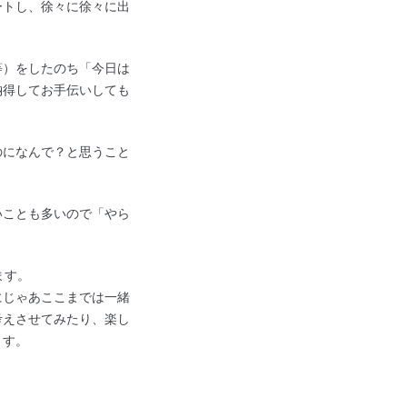
ートし、徐々に徐々に出
等）をしたのち「今日は
納得してお手伝いしても
のになんで？と思うこと
いことも多いので「やら
ます。
にじゃあここまでは一緒
考えさせてみたり、楽し
ます。