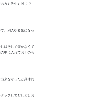
者の方も先生も同じで
でて、別のやる気になっ
それはそれで履かなくて
頭の中に入れておくのも
ど出来なかったと具体的
をタップしてどしどしお