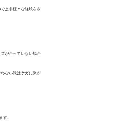
ので是非様々な経験をさ
イズが合っていない場合
合わない靴はケガに繋が
ます。