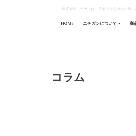
株式会社ニチガンは、日本で最も歴史の長い
HOME
ニチガンについて
商
コラム