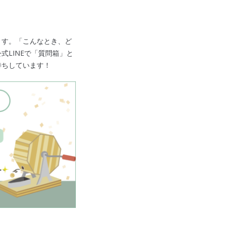
ます。「こんなとき、ど
LINEで「質問箱」と
待ちしています！