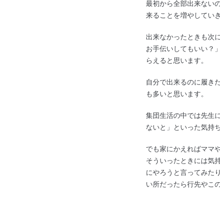
最初から全部出来ない
来ることを増やしてい
出来なかったときも次
お手伝いしてもいい？
らえると思います。
自分で出来るのに履き
も多いと思います。
集団生活の中では先生
ないと」といった気持
でも家にかえればママ
そういったときには気
にやろうと言ってみた
い所だったら行先やこ