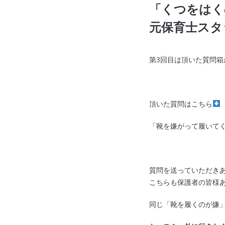
「くつをはく
元保育士スタ
第3回目は頂いた質問
頂いた質問はこちら
「靴を嫌がって履いて
質問を送っていただき
こちらも保護者の皆様
同じ「靴を履くのが嫌