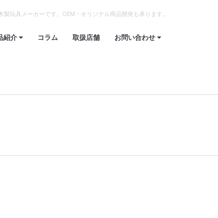
木製玩具メーカーです。OEM・オリジナル商品開発も承ります。
品紹介
コラム
取扱店舗
お問い合わせ