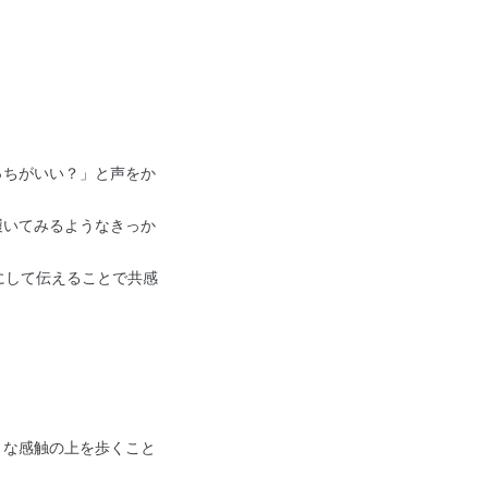
っちがいい？」と声をか
履いてみるようなきっか
にして伝えることで共感
々な感触の上を歩くこと