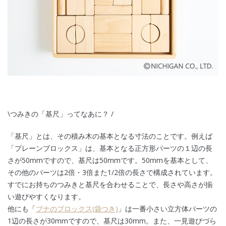
\つみきの「基尺」ってなあに？ /
「基尺」とは、その積み木の基本となる寸法のことです。例えば
「プレーンブロックス」は、基本となる正方形パーツの１辺の長
さが50mmですので、基尺は50mmです。50mmを基本として、
その他のパーツは2倍・3倍また1/2倍の長さで構成されています。
すでにお持ちのつみきと基尺を合わせることで、長さや高さが揃
い遊びやすくなります。
他にも「
ブナのブロックス(袋つき)
」は一番小さい立方体パーツの
1辺の長さが30mmですので、基尺は30mm。また、一見遊びづら