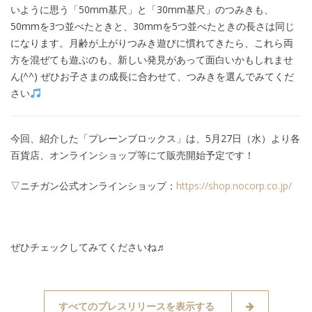
いように思う「50mm基尺」と「30mm基尺」のつみきも、
50mmを3つ並べたときと、30mmを5つ並べたときの長さは同じ
になります。月齢が上がりつみき遊びに慣れてきたら、これら両
方を混ぜても遊ぶのも、新しい発見があって面白いかもしれませ
ん(^^) ぜひお子さまの成長に合わせて、つみきを選んでみてくだ
さい
今回、紹介した「プレーンブロックス」は、5月27日（水）より各
百貨店、オンラインショップ等にて販売開始予定です！
▽ニチガン公式オンラインショップ：
https://shop.nocorp.co.jp/
ぜひチェックしてみてくださいね♬
すべてのプレスリリースを表示する