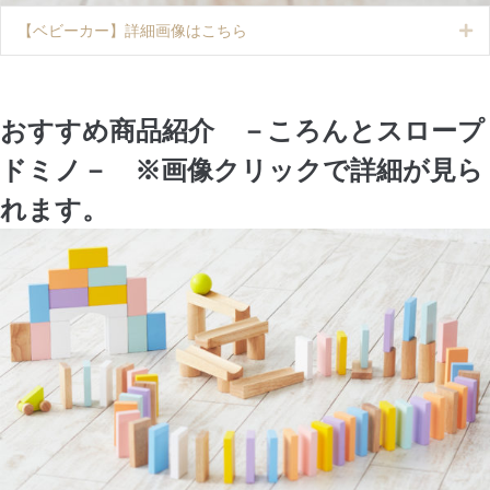
【ベビーカー】詳細画像はこちら
Ex
おすすめ商品紹介 －ころんとスロープ
ドミノ－ ※画像クリックで詳細が見ら
れます。