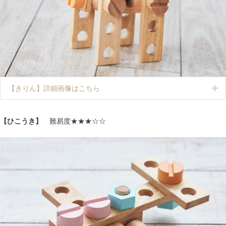
【きりん】詳細画像はこちら
Ex
【ひこうき】
難易度★★★☆☆