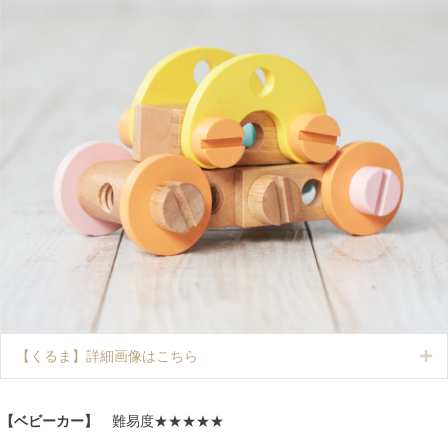
【くるま】詳細画像はこちら
Ex
【ベビーカー】
難易度★★★★★