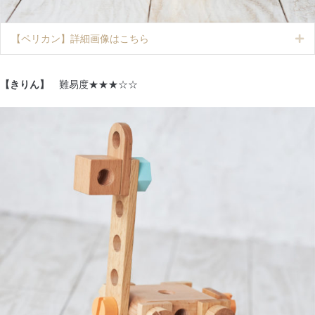
【ペリカン】詳細画像はこちら
Ex
【きりん】
難易度★★★☆☆