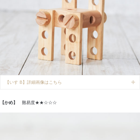
【いす B】詳細画像はこちら
Ex
【かめ】
難易度★★☆☆☆