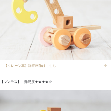
【クレーン車】詳細画像はこちら
Ex
【マンモス】
難易度★★★★☆