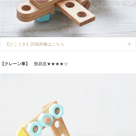
【ひこうき】詳細画像はこちら
Ex
【クレーン車】
難易度★★★★☆