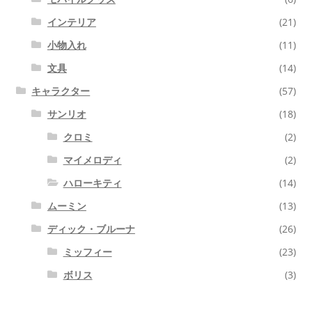
インテリア
(21)
小物入れ
(11)
文具
(14)
キャラクター
(57)
サンリオ
(18)
クロミ
(2)
マイメロディ
(2)
ハローキティ
(14)
ムーミン
(13)
ディック・ブルーナ
(26)
ミッフィー
(23)
ボリス
(3)