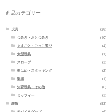
象:
商品カテゴリー
玩具
(28)
つみき・おとつみき
(10)
ままごと・ごっこ遊び
(4)
大型玩具
(1)
スロープ
(3)
型はめ・スタッキング
(2)
楽器
(1)
知育玩具・その他
(6)
ミッフィー
(3)
雑貨
(53)
モバイルグッズ
(6)