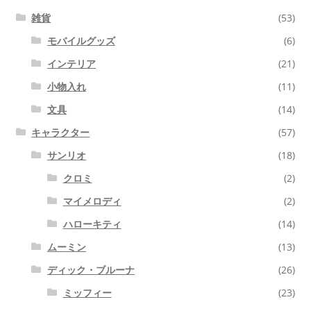
雑貨
(53)
モバイルグッズ
(6)
インテリア
(21)
小物入れ
(11)
文具
(14)
キャラクター
(57)
サンリオ
(18)
クロミ
(2)
マイメロディ
(2)
ハローキティ
(14)
ムーミン
(13)
ディック・ブルーナ
(26)
ミッフィー
(23)