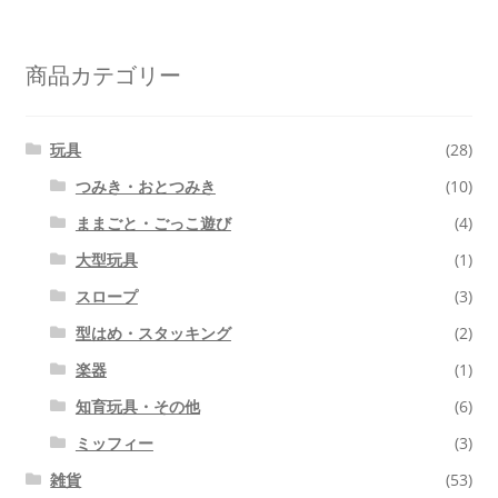
対
象:
商品カテゴリー
玩具
(28)
つみき・おとつみき
(10)
ままごと・ごっこ遊び
(4)
大型玩具
(1)
スロープ
(3)
型はめ・スタッキング
(2)
楽器
(1)
知育玩具・その他
(6)
ミッフィー
(3)
雑貨
(53)