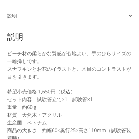
説明
説明
ビーチ材の柔らかな質感が心地よい、手のひらサイズの
一輪挿しです。
スナフキンとお花のイラストと、木目のコントラストが
目を引きます。
希望小売価格 1,650円（税込）
セット内容 試験管立て×1 試験管×1
重量 約60ｇ
材質 天然木・アクリル
生産国 ベトナム
商品の大きさ 約幅60×奥行25×高さ110mm（試験管装
着時）