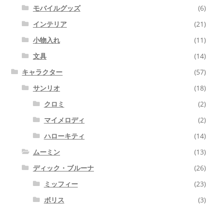
モバイルグッズ
(6)
インテリア
(21)
小物入れ
(11)
文具
(14)
キャラクター
(57)
サンリオ
(18)
クロミ
(2)
マイメロディ
(2)
ハローキティ
(14)
ムーミン
(13)
ディック・ブルーナ
(26)
ミッフィー
(23)
ボリス
(3)