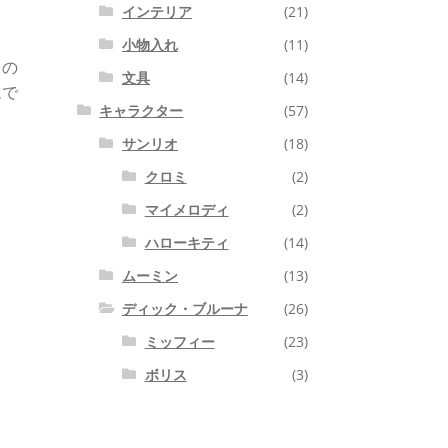
インテリア
(21)
小物入れ
(11)
ての
文具
(14)
ムで
キャラクター
(57)
サンリオ
(18)
クロミ
(2)
マイメロディ
(2)
ハローキティ
(14)
ムーミン
(13)
ディック・ブルーナ
(26)
ミッフィー
(23)
ボリス
(3)