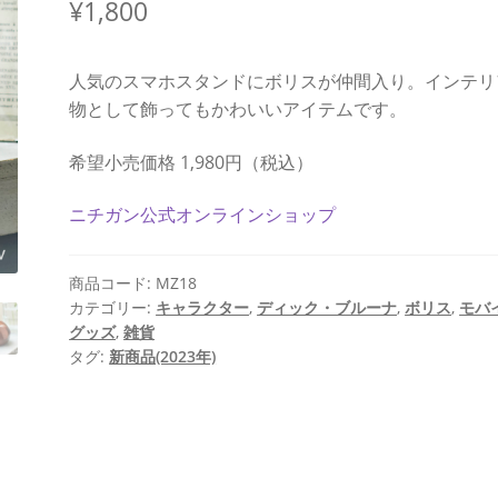
¥
1,800
人気のスマホスタンドにボリスが仲間入り。インテリ
物として飾ってもかわいいアイテムです。
希望小売価格 1,980円（税込）
ニチガン公式オンラインショップ
商品コード:
MZ18
カテゴリー:
キャラクター
,
ディック・ブルーナ
,
ボリス
,
モバ
グッズ
,
雑貨
タグ:
新商品(2023年)