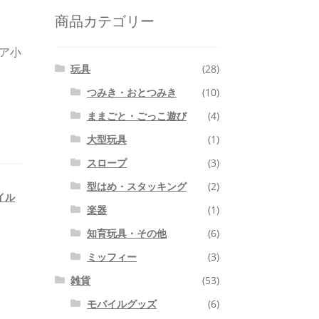
商品カテゴリー
ア小
玩具
(28)
つみき・おとつみき
(10)
ままごと・ごっこ遊び
(4)
大型玩具
(1)
スロープ
(3)
型はめ・スタッキング
(2)
イル
楽器
(1)
知育玩具・その他
(6)
ミッフィー
(3)
雑貨
(53)
モバイルグッズ
(6)