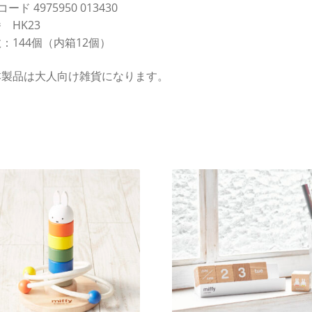
コード 4975950 013430
 HK23
：144個（内箱12個）
本製品は大人向け雑貨になります。