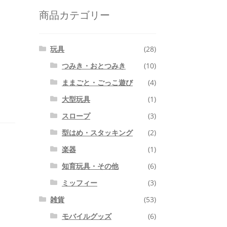
商品カテゴリー
玩具
(28)
つみき・おとつみき
(10)
ままごと・ごっこ遊び
(4)
大型玩具
(1)
スロープ
(3)
型はめ・スタッキング
(2)
楽器
(1)
知育玩具・その他
(6)
ミッフィー
(3)
雑貨
(53)
モバイルグッズ
(6)