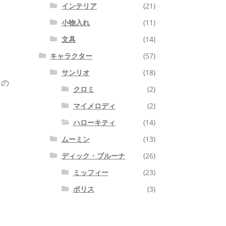
インテリア
(21)
小物入れ
(11)
文具
(14)
キャラクター
(57)
サンリオ
(18)
りの
クロミ
(2)
マイメロディ
(2)
ハローキティ
(14)
ムーミン
(13)
ディック・ブルーナ
(26)
ミッフィー
(23)
ボリス
(3)