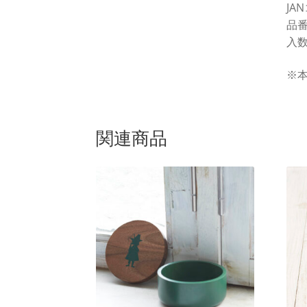
JAN
品番
入数
※
関連商品