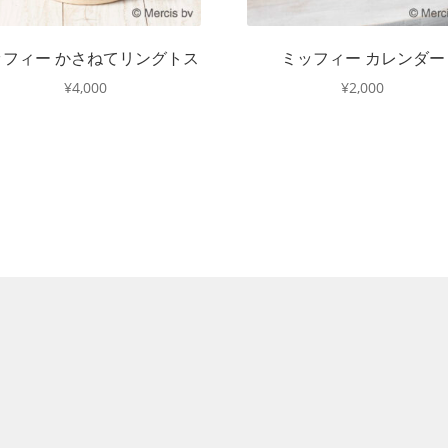
ッフィー かさねてリングトス
ミッフィー カレンダー
¥
4,000
¥
2,000