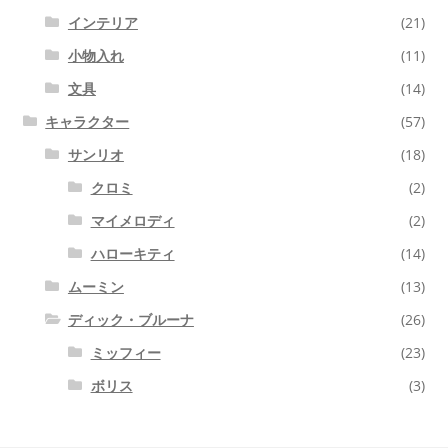
インテリア
(21)
小物入れ
(11)
文具
(14)
キャラクター
(57)
サンリオ
(18)
クロミ
(2)
マイメロディ
(2)
ハローキティ
(14)
ムーミン
(13)
ディック・ブルーナ
(26)
ミッフィー
(23)
ボリス
(3)