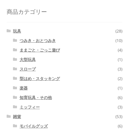
象:
商品カテゴリー
玩具
(28)
つみき・おとつみき
(10)
ままごと・ごっこ遊び
(4)
大型玩具
(1)
スロープ
(3)
型はめ・スタッキング
(2)
楽器
(1)
知育玩具・その他
(6)
ミッフィー
(3)
雑貨
(53)
モバイルグッズ
(6)