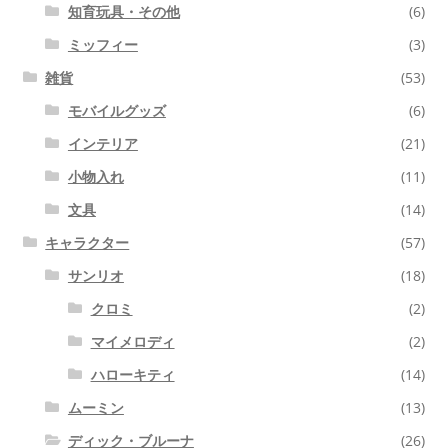
知育玩具・その他
(6)
ミッフィー
(3)
雑貨
(53)
モバイルグッズ
(6)
インテリア
(21)
小物入れ
(11)
文具
(14)
キャラクター
(57)
サンリオ
(18)
クロミ
(2)
マイメロディ
(2)
ハローキティ
(14)
ムーミン
(13)
ディック・ブルーナ
(26)