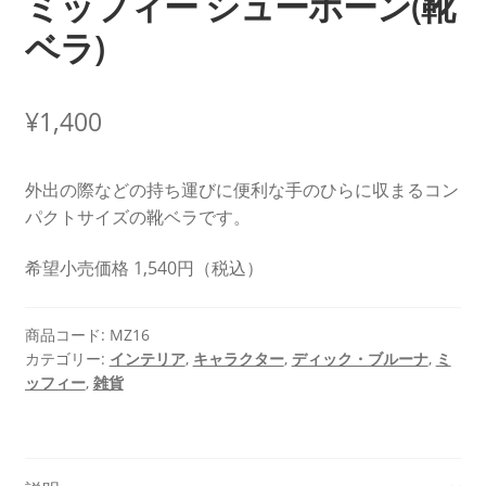
ミッフィー シューホーン(靴
ベラ)
¥
1,400
外出の際などの持ち運びに便利な手のひらに収まるコン
パクトサイズの靴ベラです。
希望小売価格 1,540円（税込）
商品コード:
MZ16
カテゴリー:
インテリア
,
キャラクター
,
ディック・ブルーナ
,
ミ
ッフィー
,
雑貨