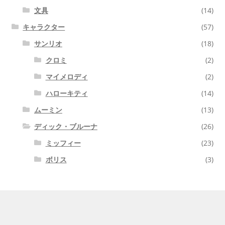
文具
(14)
キャラクター
(57)
サンリオ
(18)
クロミ
(2)
マイメロディ
(2)
ハローキティ
(14)
ムーミン
(13)
ディック・ブルーナ
(26)
ミッフィー
(23)
ボリス
(3)